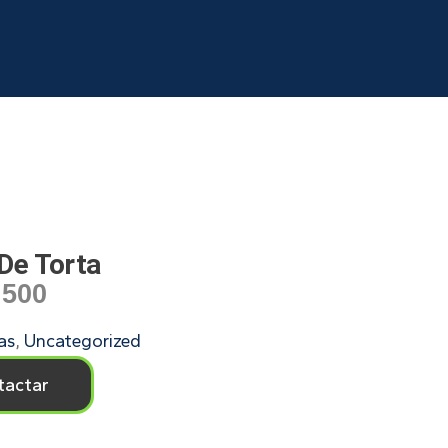
De Torta
,500
as
,
Uncategorized
tactar