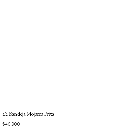
1/2 Bandeja Mojarra Frita
$
46,900