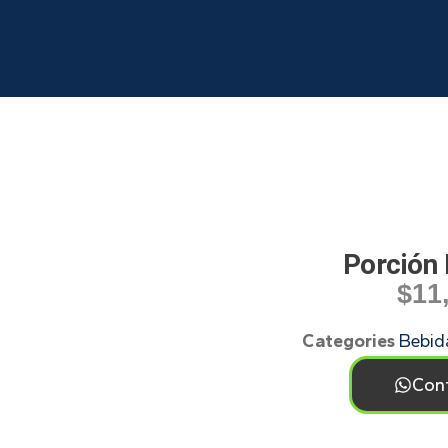
Porción 
$
11
Categories
Bebid
Con