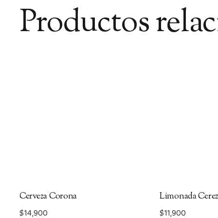
Productos rela
Cerveza Corona
Limonada Cere
$
14,900
$
11,900